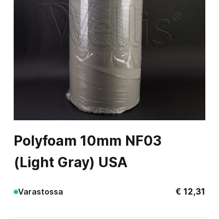
Polyfoam 10mm NF03
(Light Gray) USA
€
12,31
Varastossa