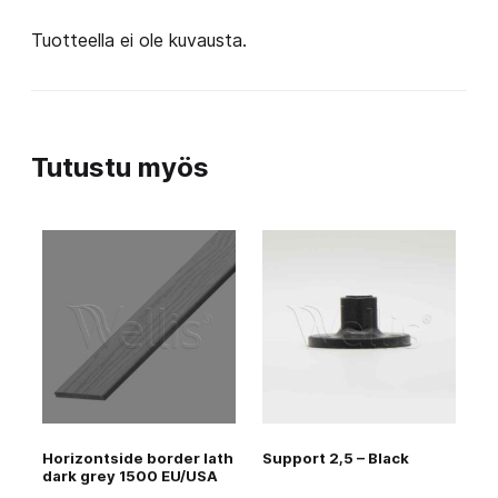
Tuotteella ei ole kuvausta.
Tutustu myös
Horizontside border lath
Support 2,5 – Black
dark grey 1500 EU/USA