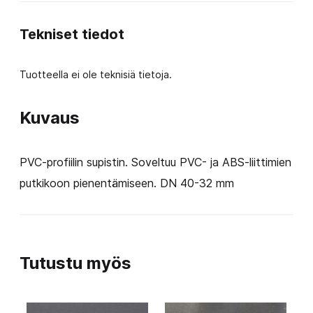
S
Tekniset tiedot
määrä
Tuotteella ei ole teknisiä tietoja.
Kuvaus
PVC-profiilin supistin. Soveltuu PVC- ja ABS-liittimien
putkikoon pienentämiseen. DN 40-32 mm
Tutustu myös