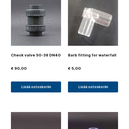
Check valve 50-38 DN40
Barb fitting for waterfall
€
90,00
€
5,00
Lisää ostoskoriin
Lisää ostoskoriin