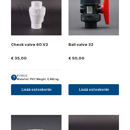
Check valve 60 V2
Ball valve 32
€
35,00
€
50,00
KUVAUS
Material: PVC Weight: 0,465 kg…
Lisää ostoskoriin
Lisää ostoskoriin