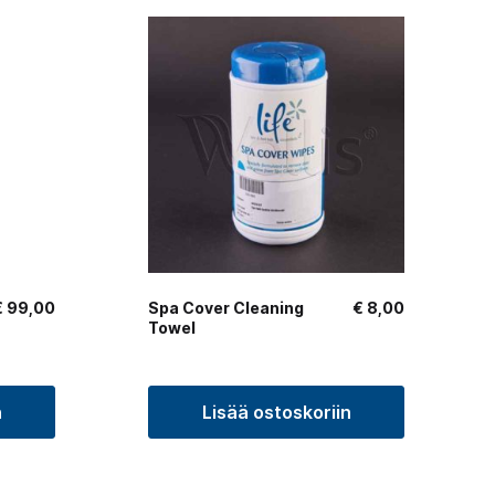
€
99,00
Spa Cover Cleaning
€
8,00
Towel
n
Lisää ostoskoriin