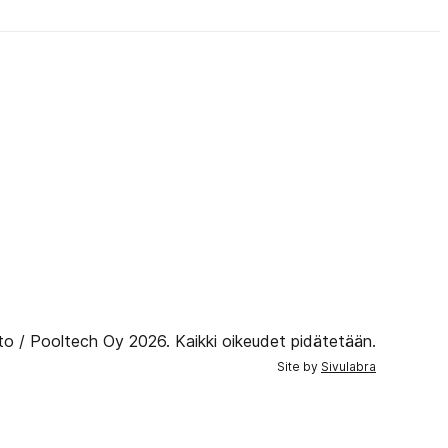
to / Pooltech Oy 2026. Kaikki oikeudet pidätetään.
Site by
Sivulabra