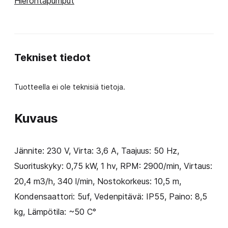
Hierontapumput
määrä
Tekniset tiedot
Tuotteella ei ole teknisiä tietoja.
Kuvaus
Jännite: 230 V, Virta: 3,6 A, Taajuus: 50 Hz,
Suorituskyky: 0,75 kW, 1 hv, RPM: 2900/min, Virtaus:
20,4 m3/h, 340 l/min, Nostokorkeus: 10,5 m,
Kondensaattori: 5uf, Vedenpitävä: IP55, Paino: 8,5
kg, Lämpötila: ~50 C°