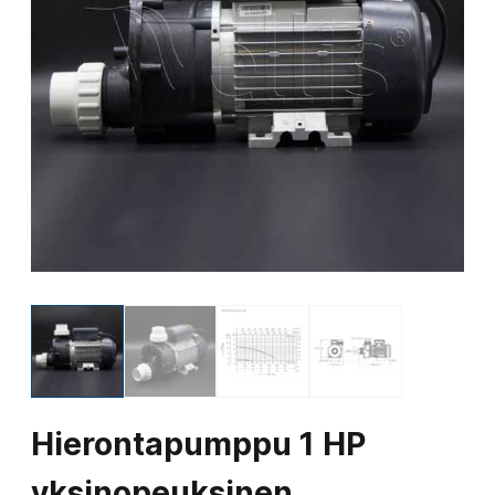
Hierontapumppu 1 HP
yksinopeuksinen