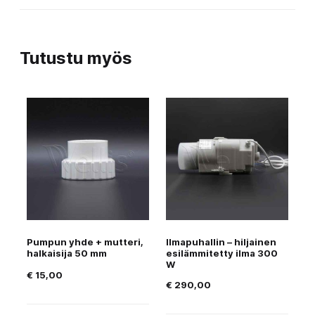
Tutustu myös
Pumpun yhde + mutteri,
Ilmapuhallin – hiljainen
halkaisija 50 mm
esilämmitetty ilma 300
W
€
15,00
€
290,00