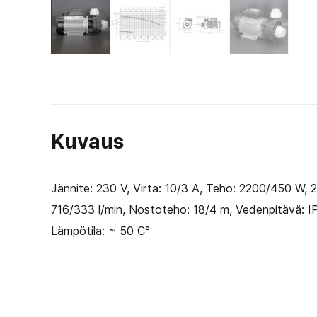
Kuvaus
Jännite: 230 V, Virta: 10/3 A, Teho: 2200/450 W, 
716/333 l/min, Nostoteho: 18/4 m, Vedenpitävä: I
Lämpötila: ~ 50 C°