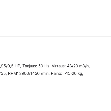
kaksinopeu
määrä
2,95/0,6 HP, Taajuus: 50 Hz, Virtaus: 43/20 m3/h,
P55, RPM: 2900/1450 /min, Paino: ~15-20 kg,