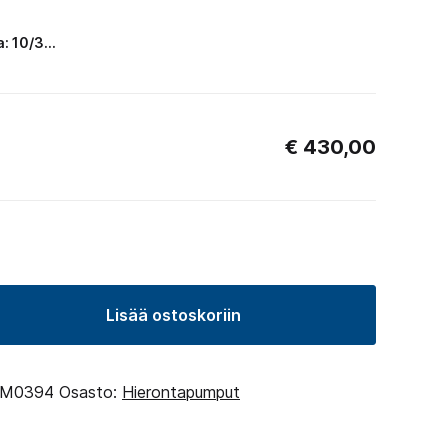
a: 10/3…
€
430,00
Lisää ostoskoriin
ppu
M0394
Osasto:
Hierontapumput