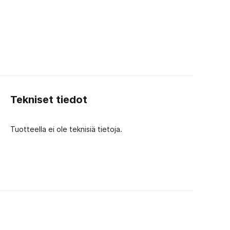
spumppu
Tekniset tiedot
Tuotteella ei ole teknisiä tietoja.