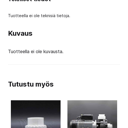
Hz
määrä
Tuotteella ei ole teknisiä tietoja.
Kuvaus
Tuotteella ei ole kuvausta.
Tutustu myös