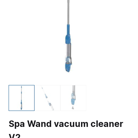
Spa Wand vacuum cleaner
V2