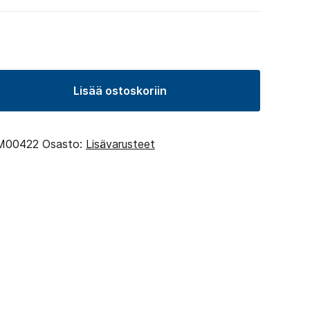
Lisää ostoskoriin
M00422
Osasto:
Lisävarusteet