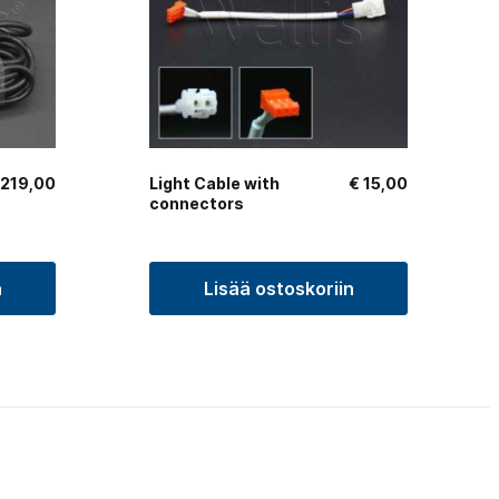
219,00
Light Cable with
€
15,00
connectors
n
Lisää ostoskoriin