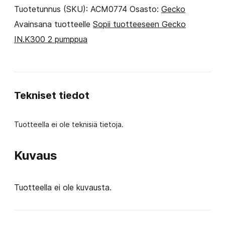
Kaksi
Tuotetunnus (SKU):
ACM0774
Osasto:
Gecko
pumppua
Avainsana tuotteelle
Sopii tuotteeseen Gecko
(Wellis
IN.K300 2 pumppua
logo)
määrä
Tekniset tiedot
Tuotteella ei ole teknisiä tietoja.
Kuvaus
Tuotteella ei ole kuvausta.