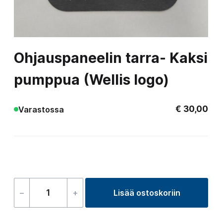
Ohjauspaneelin tarra- Kaksi
pumppua (Wellis logo)
€
30,00
Varastossa
–
+
Lisää ostoskoriin
Ohjauspaneelin
tarra-