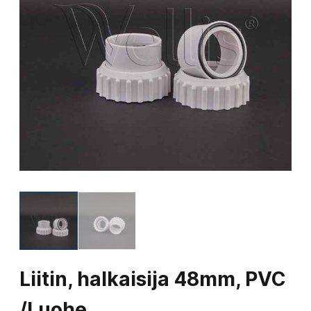
Liitin, halkaisija 48mm, PVC
/Luohe