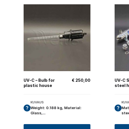
UV-C – Bulb for
€
250,00
UV-C S
plastic house
steel 
KUVAUS
KUV
Weight: 0.188 kg, Material:
Mat
Glass,…
ste