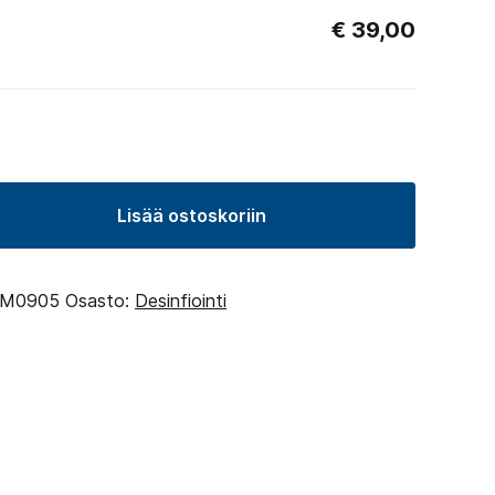
€
39,00
Lisää ostoskoriin
M0905
Osasto:
Desinfiointi