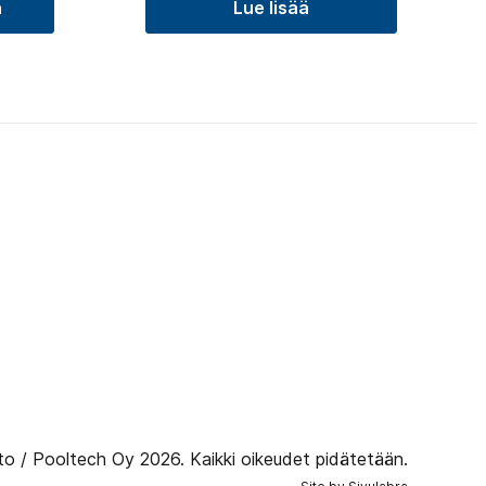
n
Lue lisää
to / Pooltech Oy 2026. Kaikki oikeudet pidätetään.