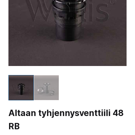
Altaan tyhjennysventtiili 48
RB