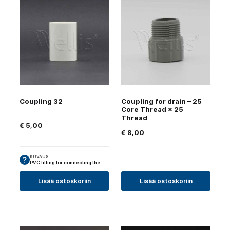
Coupling 32
Coupling for drain – 25
Core Thread × 25
Thread
€
5,00
€
8,00
KUVAUS
PVC fitting for connecting the…
Lisää ostoskoriin
Lisää ostoskoriin