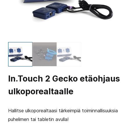
In.Touch 2 Gecko etäohjaus
ulkoporealtaalle
Hallitse ulkoporealtaasi tärkeimpiä toiminnallisuuksia
puhelimen tai tabletin avulla!