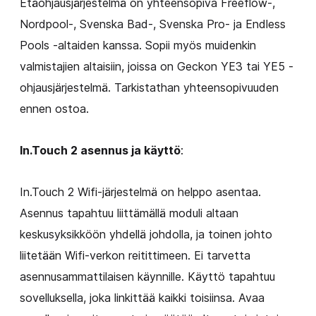
Etäohjausjärjestelmä on yhteensopiva Freeflow-,
Nordpool-, Svenska Bad-, Svenska Pro- ja Endless
Pools -altaiden kanssa. Sopii myös muidenkin
valmistajien altaisiin, joissa on Geckon YE3 tai YE5 -
ohjausjärjestelmä. Tarkistathan yhteensopivuuden
ennen ostoa.
In.Touch 2 asennus ja käyttö
:
In.Touch 2 Wifi-järjestelmä on helppo asentaa.
Asennus tapahtuu liittämällä moduli altaan
keskusyksikköön yhdellä johdolla, ja toinen johto
liitetään Wifi-verkon reitittimeen. Ei tarvetta
asennusammattilaisen käynnille. Käyttö tapahtuu
sovelluksella, joka linkittää kaikki toisiinsa. Avaa