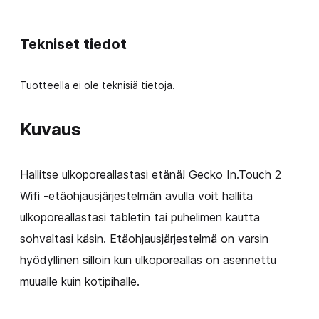
ulkoporealtaalle
määrä
Tekniset tiedot
Tuotteella ei ole teknisiä tietoja.
Kuvaus
Hallitse ulkoporeallastasi etänä! Gecko In.Touch 2
Wifi -etäohjausjärjestelmän avulla voit hallita
ulkoporeallastasi tabletin tai puhelimen kautta
sohvaltasi käsin. Etäohjausjärjestelmä on varsin
hyödyllinen silloin kun ulkoporeallas on asennettu
muualle kuin kotipihalle.