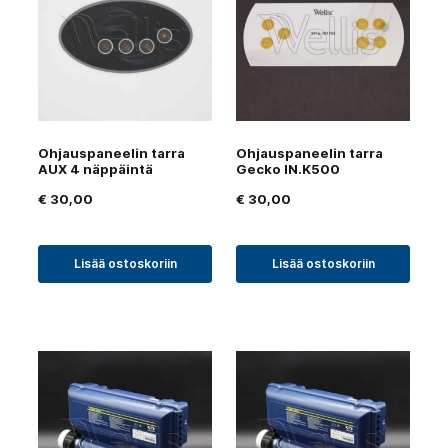
Ohjauspaneelin tarra
Ohjauspaneelin tarra
AUX 4 näppäintä
Gecko IN.K500
€
30,00
€
30,00
Lisää ostoskoriin
Lisää ostoskoriin