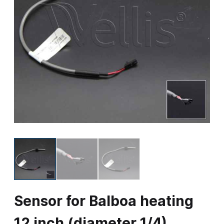
Sensor for Balboa heating
12 inch (diameter 1/4)