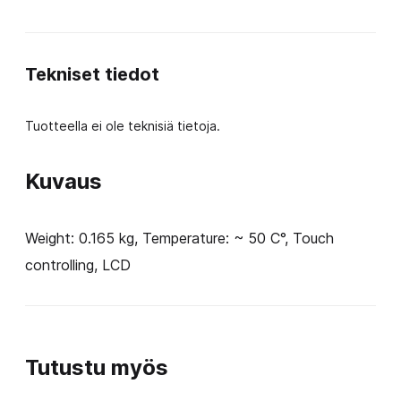
(75W)
määrä
Tekniset tiedot
Tuotteella ei ole teknisiä tietoja.
Kuvaus
Weight: 0.165 kg, Temperature: ~ 50 C°, Touch
controlling, LCD
Tutustu myös