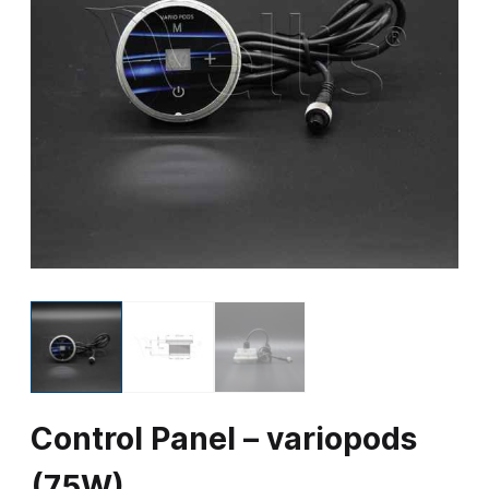
Control Panel – variopods
(75W)