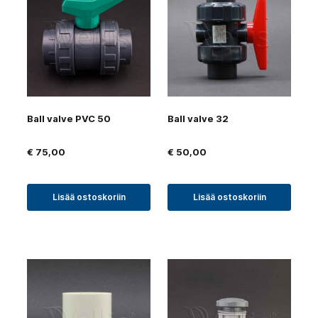
Ball valve PVC 50
Ball valve 32
€
75,00
€
50,00
Lisää ostoskoriin
Lisää ostoskoriin