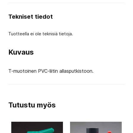
määrä
Tekniset tiedot
Tuotteella ei ole teknisiä tietoja.
Kuvaus
T-muotoinen PVC-liitin allasputkistoon.
Tutustu myös