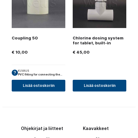
Coupling 50
Chlorine dosing system
for tablet, built-in
€
10,00
€
45,00
KUVAUS
PVC fitting for connecting the…
Lisää ostoskoriin
Lisää ostoskoriin
Ohjekirjat ja liitteet
Kaavakkeet