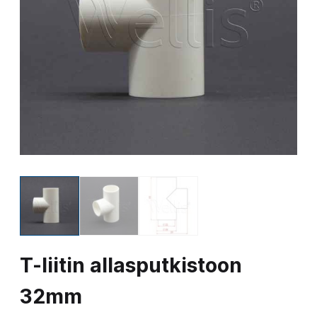
T-liitin allasputkistoon
32mm