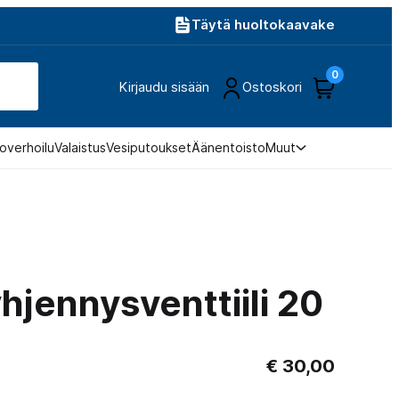
Täytä huoltokaavake
0
Kirjaudu sisään
Ostoskori
overhoilu
Valaistus
Vesiputoukset
Äänentoisto
Muut
hjennysventtiili 20
€
30,00