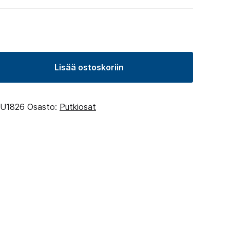
Lisää ostoskoriin
tiili
U1826
Osasto:
Putkiosat