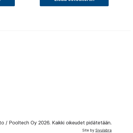
to / Pooltech Oy 2026. Kaikki oikeudet pidätetään.
Site by
Sivulabra