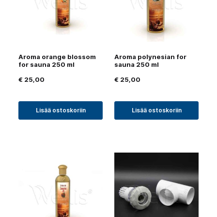
Aroma orange blossom
Aroma polynesian for
for sauna 250 ml
sauna 250 ml
€
25,00
€
25,00
Lisää ostoskoriin
Lisää ostoskoriin