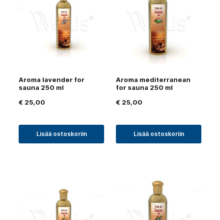
Aroma lavender for
Aroma mediterranean
sauna 250 ml
for sauna 250 ml
€
25,00
€
25,00
Lisää ostoskoriin
Lisää ostoskoriin