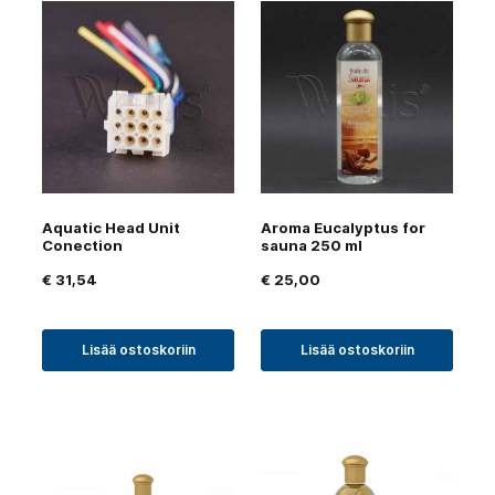
Aquatic Head Unit
Aroma Eucalyptus for
Conection
sauna 250 ml
€
31,54
€
25,00
Lisää ostoskoriin
Lisää ostoskoriin