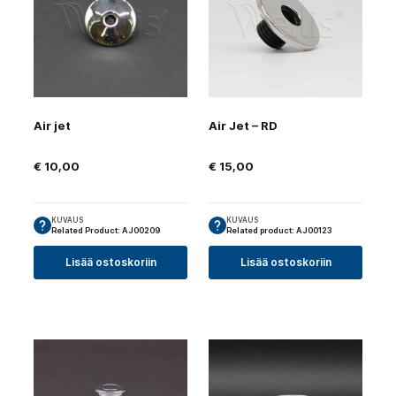
Air jet
Air Jet – RD
€
10,00
€
15,00
KUVAUS
KUVAUS
Related Product: AJ00209
Related product: AJ00123
Lisää ostoskoriin
Lisää ostoskoriin