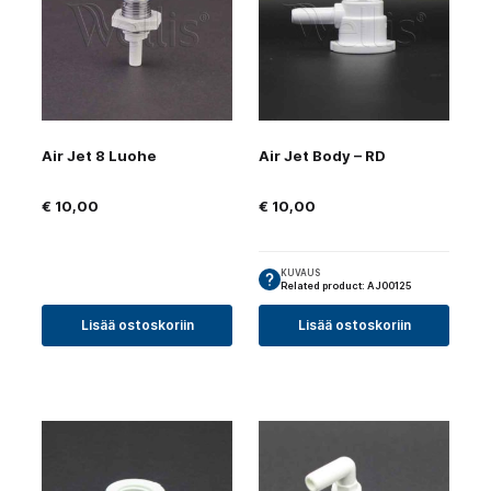
Air Jet 8 Luohe
Air Jet Body – RD
€
10,00
€
10,00
KUVAUS
Related product: AJ00125
Lisää ostoskoriin
Lisää ostoskoriin