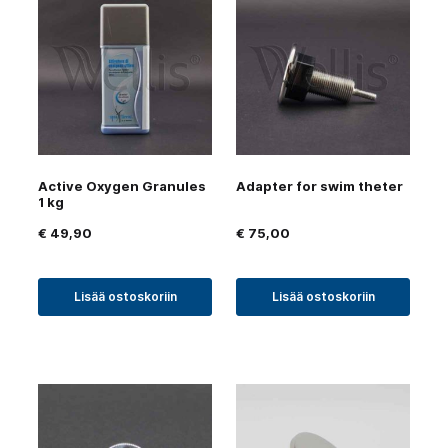
Active Oxygen Granules
Adapter for swim theter
1 kg
€
49,90
€
75,00
Lisää ostoskoriin
Lisää ostoskoriin